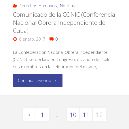
Derechos Humanos
,
Noticias
Comunicado de la CONIC (Conferencia
Nacional Obrera Independiente de
Cuba)
6 enero, 2017
0
La Confederación Nacional Obrera independiente
(CONIC), se declaró en Congreso, estando de júbilo
sus miembros en la celebración del mismo, …
Continua leyendo
1
…
10
11
12