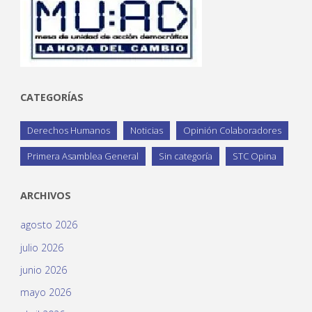
CATEGORÍAS
Derechos Humanos
Noticias
Opinión Colaboradores
Primera Asamblea General
Sin categoría
STC Opina
ARCHIVOS
agosto 2026
julio 2026
junio 2026
mayo 2026