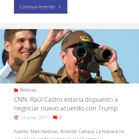
Continua leyendo
Noticias
CNN: Raúl Castro estaría dispuesto a
negociar nuevo acuerdo con Trump
14 junio, 2017
0
Fuente: Marti Noticias. Rolando Cartaya. La Habana ha