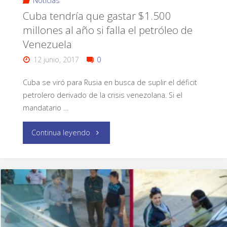
Noticias
Cuba tendría que gastar $1.500
millones al año si falla el petróleo de
Venezuela
12 junio, 2017
0
Cuba se viró para Rusia en busca de suplir el déficit
petrolero derivado de la crisis venezolana. Si el
mandatario …
Continua leyendo