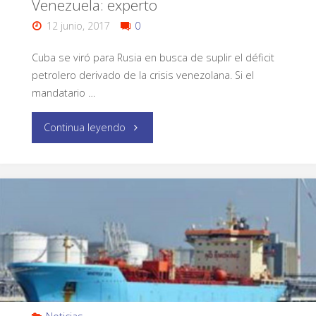
Venezuela: experto
12 junio, 2017
0
Cuba se viró para Rusia en busca de suplir el déficit
petrolero derivado de la crisis venezolana. Si el
mandatario …
Continua leyendo