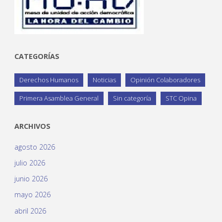
CATEGORÍAS
Derechos Humanos
Noticias
Opinión Colaboradores
Primera Asamblea General
Sin categoría
STC Opina
ARCHIVOS
agosto 2026
julio 2026
junio 2026
mayo 2026
abril 2026