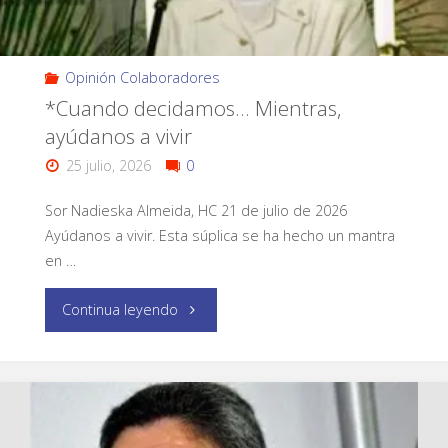
Opinión Colaboradores
*Cuando decidamos… Mientras,
ayúdanos a vivir
25 julio, 2026
0
Sor Nadieska Almeida, HC 21 de julio de 2026
Ayúdanos a vivir. Esta súplica se ha hecho un mantra
en …
Continua leyendo