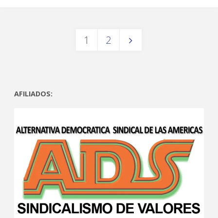
1
2
AFILIADOS: