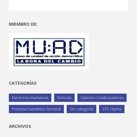
MIEMBRO DE:
CATEGORÍAS
Derechos Humanos
Noticias
Opinión Colaboradores
Primera Asamblea General
Sin categoría
STC Opina
ARCHIVOS