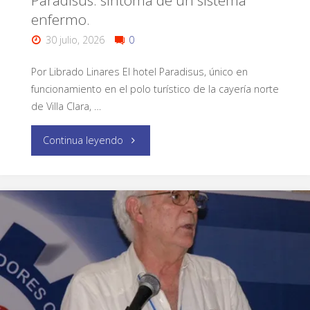
Paradisus: síntoma de un sistema
enfermo.
30 julio, 2026
0
Por Librado Linares El hotel Paradisus, único en
funcionamiento en el polo turístico de la cayería norte
de Villa Clara, …
Continua leyendo