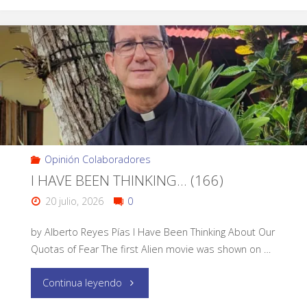
Opinión Colaboradores
I HAVE BEEN THINKING… (166)
20 julio, 2026
0
by Alberto Reyes Pías I Have Been Thinking About Our
Quotas of Fear The first Alien movie was shown on …
Continua leyendo