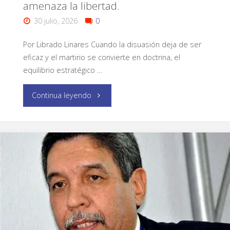
amenaza la libertad.
30 julio, 2026
0
Por Librado Linares Cuando la disuasión deja de ser
eficaz y el martirio se convierte en doctrina, el
equilibrio estratégico …
Continua leyendo