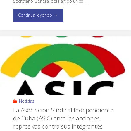
Secretario General del Partido único …
Continua leyendo
Noticias
La Asociación Sindical Independiente
de Cuba (ASIC) ante las acciones
represivas contra sus integrantes