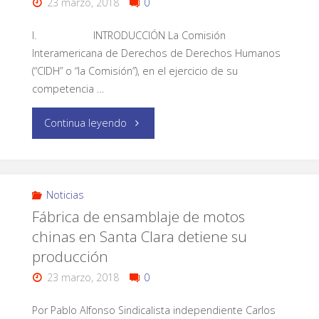
23 marzo, 2018
0
I. INTRODUCCIÓN La Comisión
Interamericana de Derechos de Derechos Humanos
(“CIDH” o “la Comisión”), en el ejercicio de su
competencia …
Continua leyendo
Noticias
Fábrica de ensamblaje de motos
chinas en Santa Clara detiene su
producción
23 marzo, 2018
0
Por Pablo Alfonso Sindicalista independiente Carlos