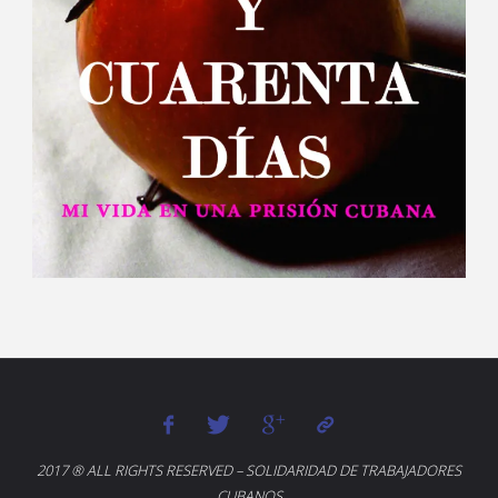
2017 ® ALL RIGHTS RESERVED – SOLIDARIDAD DE TRABAJADORES
CUBANOS