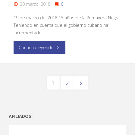
20 marzo, 2018
0
19 de marzo del 2018 15 años de la Primavera Negra
Teniendo en cuenta que el gobierno cubano ha
incrementado …
Continua leyendo
1
2
AFILIADOS: