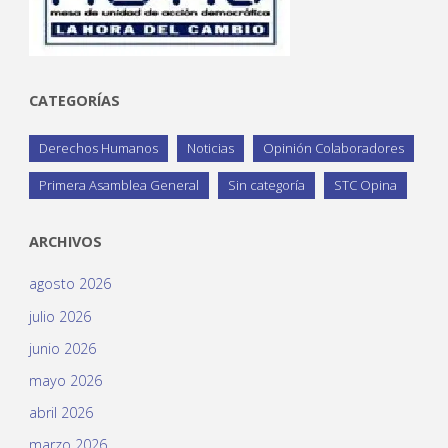
CATEGORÍAS
Derechos Humanos
Noticias
Opinión Colaboradores
Primera Asamblea General
Sin categoría
STC Opina
ARCHIVOS
agosto 2026
julio 2026
junio 2026
mayo 2026
abril 2026
marzo 2026