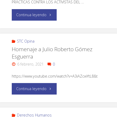
PRÁCTICAS CONTRA LOS ACTIVISTAS DEL …
Continua leyendo
STC Opina
Homenaje a Julio Roberto Gómez
Esguerra
6 febrero, 2021
0
https://www.youtube.com/watch?v=A3iAZcwYtL8&t
Continua leyendo
Derechos Humanos