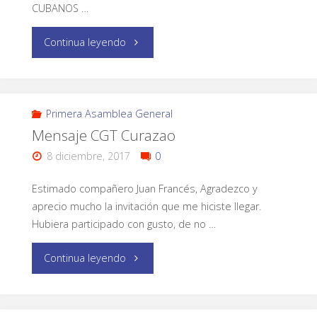
CUBANOS …
Continua leyendo
Primera Asamblea General
Mensaje CGT Curazao
8 diciembre, 2017
0
Estimado compañero Juan Francés, Agradezco y
aprecio mucho la invitación que me hiciste llegar.
Hubiera participado con gusto, de no …
Continua leyendo