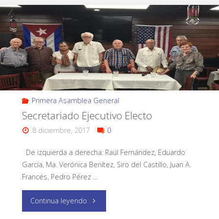
Primera Asamblea General
Secretariado Ejecutivo Electo
8 diciembre, 2017
0
De izquierda a derecha: Raúl Fernández, Eduardo
García, Ma. Verónica Benítez, Siro del Castillo, Juan A.
Francés, Pedro Pérez …
Continua leyendo