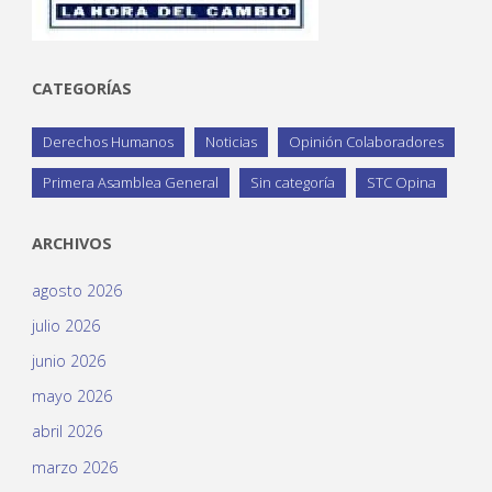
CATEGORÍAS
Derechos Humanos
Noticias
Opinión Colaboradores
Primera Asamblea General
Sin categoría
STC Opina
ARCHIVOS
agosto 2026
julio 2026
junio 2026
mayo 2026
abril 2026
marzo 2026