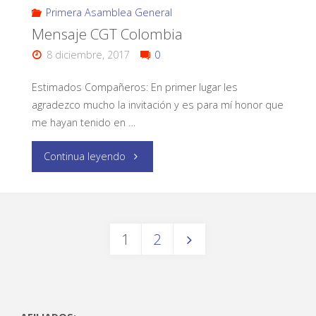
Primera Asamblea General
Mensaje CGT Colombia
8 diciembre, 2017
0
Estimados Compañeros: En primer lugar les
agradezco mucho la invitación y es para mí honor que
me hayan tenido en …
Continua leyendo
1
2