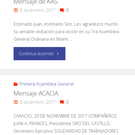
Mensaje de KAS
8 diciembre, 2017
0
Estimado Juan, estimado Siro, Les agradezco mucho
su amable invitación para asistir en su 1ra Asamblea
General Ordinaria en Miami …
Continua leyendo
Primera Asamblea General
Mensaje ACACIA
8 diciembre, 2017
0
CARACAS, 20 DE NOVIEMBRE DE 2017 COMPAÑEROS
JUAN A. FRANCES, Presidente SIRO DEL CASTILLO,
Secretario Ejecutivo SOLIDARIDAD DE TRABAJADORES