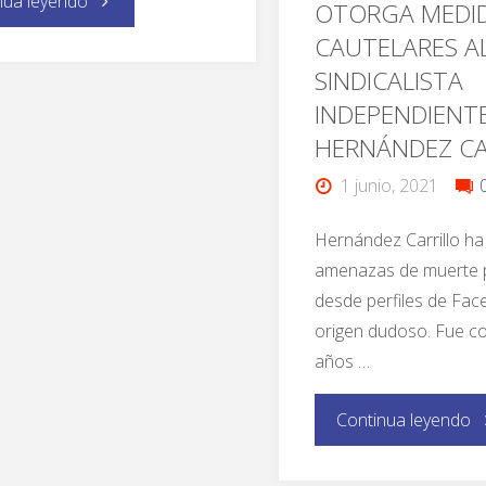
nua leyendo
OTORGA MEDI
CAUTELARES A
SINDICALISTA
INDEPENDIENTE
HERNÁNDEZ CA
1 junio, 2021
Hernández Carrillo ha
amenazas de muerte 
desde perfiles de Fa
origen dudoso. Fue c
años …
Continua leyendo