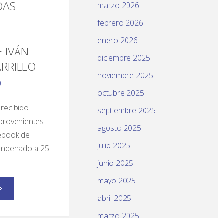
DAS
marzo 2026
L
febrero 2026
enero 2026
 IVÁN
diciembre 2025
RRILLO
noviembre 2025
0
octubre 2025
 recibido
septiembre 2025
provenientes
agosto 2025
cebook de
julio 2025
ondenado a 25
junio 2025
mayo 2025
abril 2025
marzo 2025