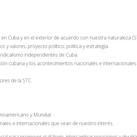
en Cuba y en el exterior de acuerdo con nuestra naturaleza (ST
 y valores, proyecto político, política y estrategia.
sindicalismo independientes de Cuba.
uación cubana y los acontecimientos nacionales e internacionale
ores de la STC.
inoamericano y Mundial
nales e internacionales que sean de nuestro interés.
ial para promover el diálogo, intercambiar posiciones y divulg