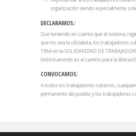
organización siendo especialmente solid
DECLARAMOS
:
Que teniendo en cuenta que el sistema, régi
que no sea la oficialista, los trabajadore
1964 en la SOLIDARIDAD DE TRABAJADORES 
históricamente es el camino para la liberaci
CONVOCAMOS:
A todos los trabajadores cubanos, cualquier
permanente del pueblo y los trabajadores cuba