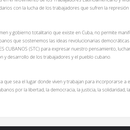
arios con la lucha de los trabajadores que sufren la represión d
men y gobierno totalitario que existe en Cuba, no permite mani
s cubanos que sostenemos las ideas revolucionarias democráti
CUBANOS (STC) para expresar nuestro pensamiento, luchar 
ón y desarrollo de los trabajadores y el pueblo cubano.
a que sea el lugar donde viven y trabajan para incorporarse a e
nos por la libertad, la democracia, la justicia, la solidaridad, l