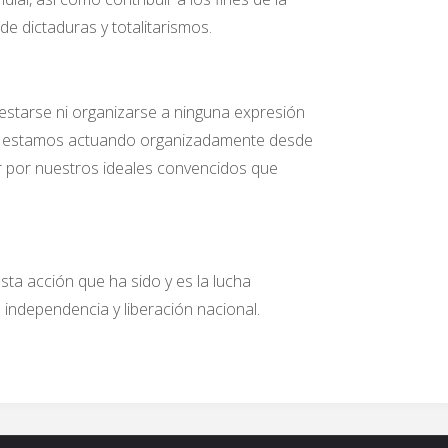
e dictaduras y totalitarismos.
festarse ni organizarse a ninguna expresión
cas estamos actuando organizadamente desde
por nuestros ideales convencidos que
sta acción que ha sido y es la lucha
a independencia y liberación nacional.