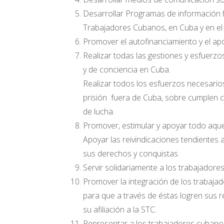
Desarrollar Programas de información his
Trabajadores Cubanos, en Cuba y en el 
Promover el autofinanciamiento y el apo
Realizar todas las gestiones y esfuerzo
y de conciencia en Cuba.
Realizar todos los esfuerzos necesarios
prisión fuera de Cuba, sobre cumplen 
de lucha.
Promover, estimular y apoyar todo aquel
Apoyar las reivindicaciones tendientes 
sus derechos y conquistas.
Servir solidariamente a los trabajador
Promover la integración de los trabajad
para que a través de éstas logren sus r
su afiliación a la STC.
Representar a los trabajadores cubanos