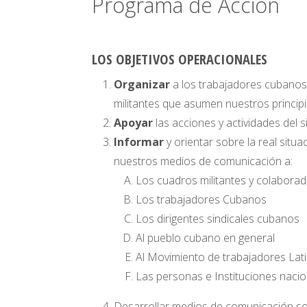
Programa de Acción
LOS OBJETIVOS OPERACIONALES
Organizar
a los trabajadores cubanos 
militantes que asumen nuestros principios
Apoyar
las acciones y actividades del 
Informar
y orientar sobre la real sit
nuestros medios de comunicación a:
Los cuadros militantes y colaborad
Los trabajadores Cubanos
Los dirigentes sindicales cubanos
Al pueblo cubano en general
Al Movimiento de trabajadores Lat
Las personas e Instituciones nacio
Desarrollar medios de comunicación soc