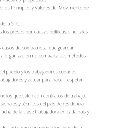
mo los Principios y Valores del Movimiento de
de la STC.
 los presos por causas políticas, sindicales
llos casos de compatriota que guardan
stra organización no comparta sus métodos
del pueblo y los trabajadores cubanos.
trabajadores y actuar para hacer respetar
uellos que salen con contratos de trabajo.
sionales y técnicos del país de residencia
 lucha de la clase trabajadora en cada país y
l, así como contribuir a los fines de la