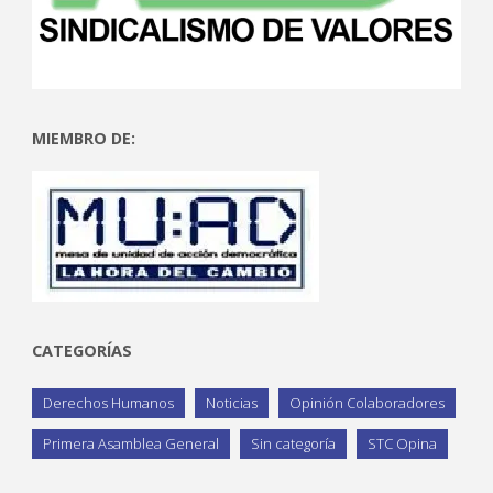
MIEMBRO DE:
CATEGORÍAS
Derechos Humanos
Noticias
Opinión Colaboradores
Primera Asamblea General
Sin categoría
STC Opina