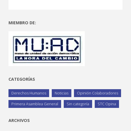
MIEMBRO DE:
CATEGORÍAS
Derechos Humanos
Noticias
Opinión Colaboradores
Primera Asamblea General
Sin categoría
STC Opina
ARCHIVOS