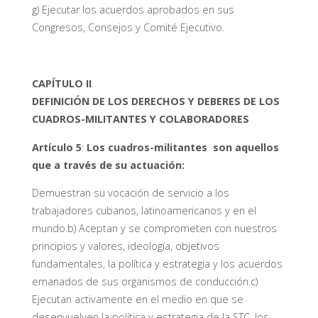
g) Ejecutar los acuerdos aprobados en sus
Congresos, Consejos y Comité Ejecutivo.
CAPÍTULO II
DEFINICIÓN DE LOS DERECHOS Y DEBERES DE LOS
CUADROS-MILITANTES Y COLABORADORES
Artículo 5
:
Los cuadros-militantes son aquellos
que a través de su actuación:
Demuestran su vocación de servicio a los
trabajadores cubanos, latinoamericanos y en el
mundo.b) Aceptan y se comprometen con nuestros
principios y valores, ideología, objetivos
fundamentales, la política y estrategia y los acuerdos
emanados de sus organismos de conducción.c)
Ejecutan activamente en el medio en que se
desenvuelven la política y estrategia de la STC, los