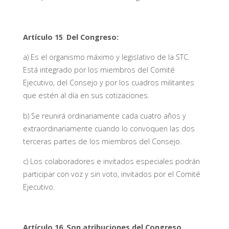
Artículo 15
:
Del Congreso:
a) Es el organismo máximo y legislativo de la STC.
Está integrado por los miembros del Comité
Ejecutivo, del Consejo y por los cuadros militantes
que estén al día en sus cotizaciones.
b) Se reunirá ordinariamente cada cuatro años y
extraordinariamente cuando lo convoquen las dos
terceras partes de los miembros del Consejo.
c) Los colaboradores e invitados especiales podrán
participar con voz y sin voto, invitados por el Comité
Ejecutivo.
Artículo 16
:
Son atribuciones del Congreso