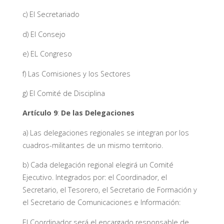
c) El Secretariado
d) El Consejo
e) EL Congreso
f) Las Comisiones y los Sectores
g) El Comité de Disciplina
Artículo 9
:
De las Delegaciones
a) Las delegaciones regionales se integran por los
cuadros-militantes de un mismo territorio.
b) Cada delegación regional elegirá un Comité
Ejecutivo. Integrados por: el Coordinador, el
Secretario, el Tesorero, el Secretario de Formación y
el Secretario de Comunicaciones e Información:
El Coordinador será el encargado responsable de