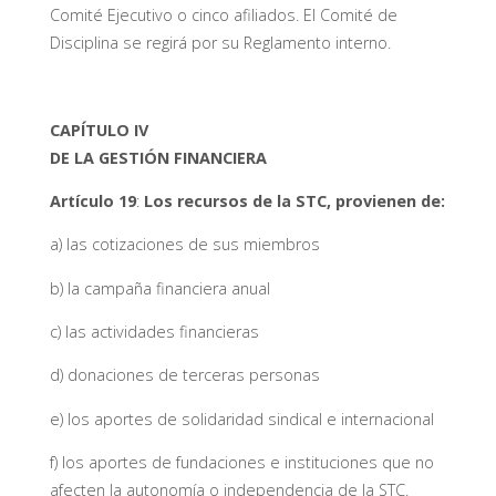
Comité Ejecutivo o cinco afiliados. El Comité de
Disciplina se regirá por su Reglamento interno.
CAPÍTULO IV
DE LA GESTIÓN FINANCIERA
Artículo 19
:
Los recursos de la STC, provienen de:
a) las cotizaciones de sus miembros
b) la campaña financiera anual
c) las actividades financieras
d) donaciones de terceras personas
e) los aportes de solidaridad sindical e internacional
f) los aportes de fundaciones e instituciones que no
afecten la autonomía o independencia de la STC.