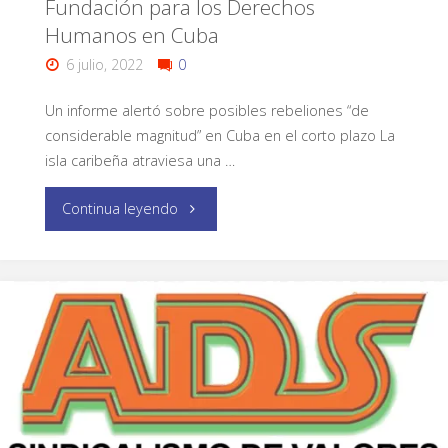
Fundación para los Derechos
Humanos en Cuba
6 julio, 2022
0
Un informe alertó sobre posibles rebeliones “de
considerable magnitud” en Cuba en el corto plazo La
isla caribeña atraviesa una …
Continua leyendo