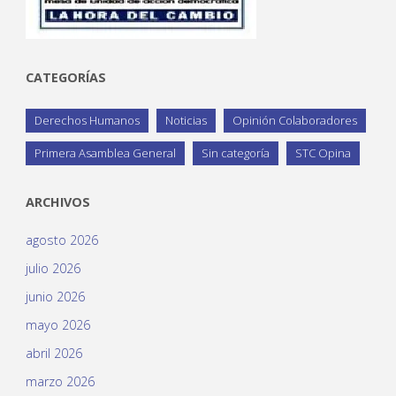
CATEGORÍAS
Derechos Humanos
Noticias
Opinión Colaboradores
Primera Asamblea General
Sin categoría
STC Opina
ARCHIVOS
agosto 2026
julio 2026
junio 2026
mayo 2026
abril 2026
marzo 2026