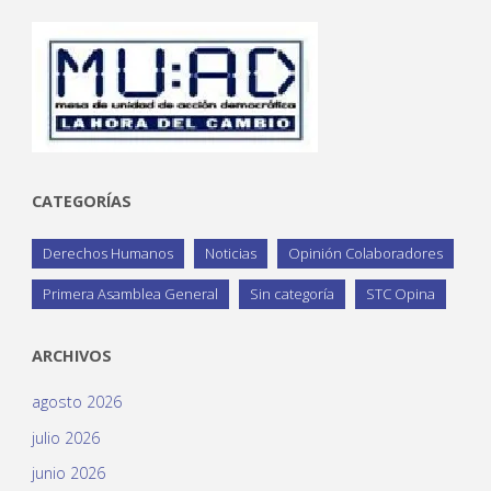
CATEGORÍAS
Derechos Humanos
Noticias
Opinión Colaboradores
Primera Asamblea General
Sin categoría
STC Opina
ARCHIVOS
agosto 2026
julio 2026
junio 2026