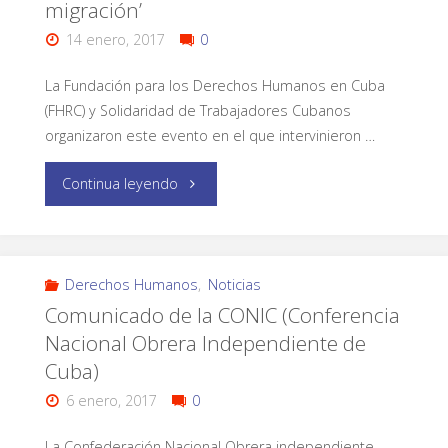
migración’
14 enero, 2017
0
La Fundación para los Derechos Humanos en Cuba
(FHRC) y Solidaridad de Trabajadores Cubanos
organizaron este evento en el que intervinieron …
Continua leyendo
Derechos Humanos
,
Noticias
Comunicado de la CONIC (Conferencia
Nacional Obrera Independiente de
Cuba)
6 enero, 2017
0
La Confederación Nacional Obrera independiente