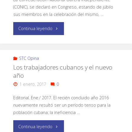
(CONIC), se declaró en Congreso, estando de júbilo
sus miembros en la celebración del mismo, …
Continua leyendo
STC Opina
Los trabajadores cubanos y el nuevo
año
1 enero, 2017
0
Editorial. Ene./ 2017. El recién concluido año 2016
nuevamente resultó ser un período tenso para la
población cubana; la ineficiencia …
Continua leyendo