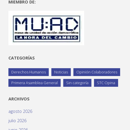
MIEMBRO DE:
CATEGORÍAS
Derechos Humanos
Noticias
Opinión Colaboradores
Primera Asamblea General
Sin categoría
STC Opina
ARCHIVOS
agosto 2026
julio 2026
junio 2026