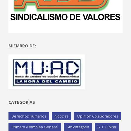
MIEMBRO DE:
CATEGORÍAS
Derechos Humanos
Noticias
Opinión Colaboradores
Primera Asamblea General
Sin categoría
STC Opina