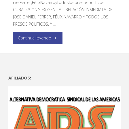
nielFerrer,FélixNavarroytodoslospresospolíticos
CUBA: 43 ONG EXIGEN LA LIBERACIÓN INMEDIATA DE
JOSÉ DANIEL FERRER, FÉLIX NAVARRO Y TODOS LOS
PRESOS POLÍTICOS, Y …
Continua leyendo
AFILIADOS: