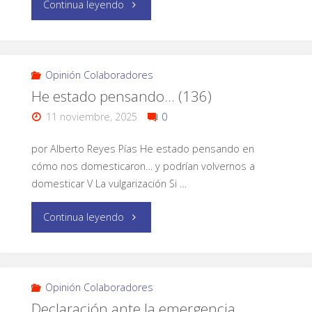
Continua leyendo
Opinión Colaboradores
He estado pensando… (136)
11 noviembre, 2025
0
por Alberto Reyes Pías He estado pensando en
cómo nos domesticaron… y podrían volvernos a
domesticar V La vulgarización Si …
Continua leyendo
Opinión Colaboradores
Declaración ante la emergencia