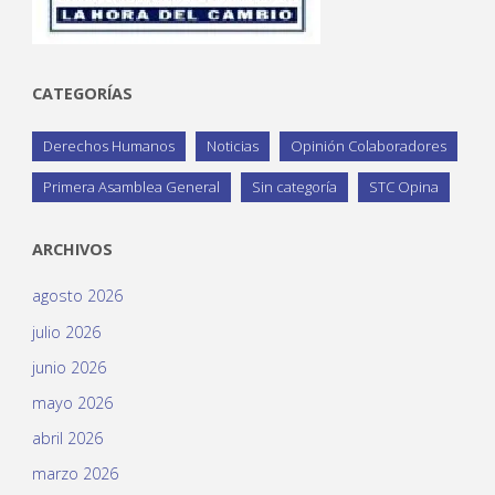
CATEGORÍAS
Derechos Humanos
Noticias
Opinión Colaboradores
Primera Asamblea General
Sin categoría
STC Opina
ARCHIVOS
agosto 2026
julio 2026
junio 2026
mayo 2026
abril 2026
marzo 2026