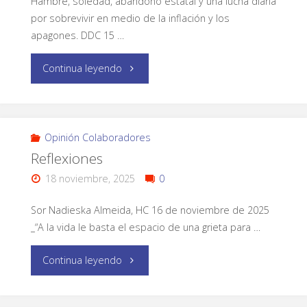
Hambre, soledad, abandono estatal y una lucha diaria
por sobrevivir en medio de la inflación y los
apagones. DDC 15 …
Continua leyendo
Opinión Colaboradores
Reflexiones
18 noviembre, 2025
0
Sor Nadieska Almeida, HC 16 de noviembre de 2025
_“A la vida le basta el espacio de una grieta para …
Continua leyendo