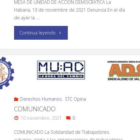
MESA DE UNIDAD DE ACCIÓN DEMOCRÁTICA La
Habana, 13 de noviembre de 2021 Denuncia En el día
de ayer la …
Continua leyendo
Derechos Humanos
,
STC Opina
COMUNICADO
10 noviembre, 2021
0
COMUNICADO La Solidaridad de Trabajadores
cubanos alerta a las organizaciones de trabajadores,