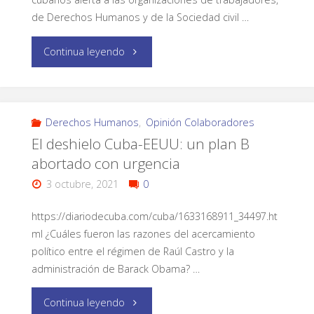
de Derechos Humanos y de la Sociedad civil …
Continua leyendo
Derechos Humanos
,
Opinión Colaboradores
El deshielo Cuba-EEUU: un plan B
abortado con urgencia
3 octubre, 2021
0
https://diariodecuba.com/cuba/1633168911_34497.ht
ml ¿Cuáles fueron las razones del acercamiento
político entre el régimen de Raúl Castro y la
administración de Barack Obama? …
Continua leyendo