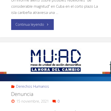
Un informe alertó sobre posibles rebeliones “de
considerable magnitud” en Cuba en el corto plazo La
isla caribeña atraviesa una …
Continua leyendo
Derechos Humanos
Denuncia
15 noviembre, 2021
0