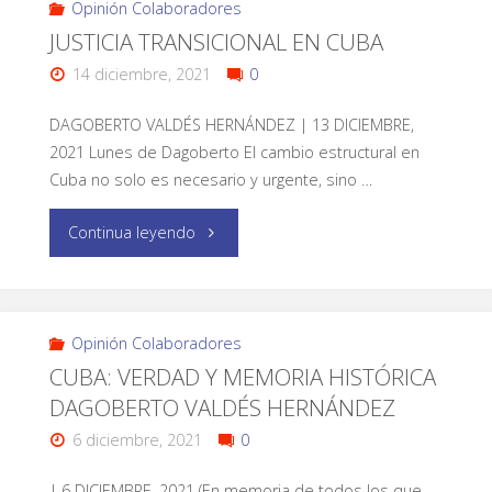
Opinión Colaboradores
JUSTICIA TRANSICIONAL EN CUBA
14 diciembre, 2021
0
DAGOBERTO VALDÉS HERNÁNDEZ | 13 DICIEMBRE,
2021 Lunes de Dagoberto El cambio estructural en
Cuba no solo es necesario y urgente, sino …
Continua leyendo
Opinión Colaboradores
CUBA: VERDAD Y MEMORIA HISTÓRICA
DAGOBERTO VALDÉS HERNÁNDEZ
6 diciembre, 2021
0
| 6 DICIEMBRE, 2021 (En memoria de todos los que