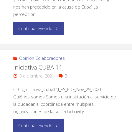
nos han precedido en la causa de Cuba) La
percepción …
Continua leyendo
Opinión Colaboradores
Iniciativa CUBA 11J
3 diciembre, 2021
0
CTCD_Iniciativa_Cuba11J_ES_PDF_Nov_29_2021
Quiénes somos Somos una institución al servicio de
la ciudadanía, coordinada entre múltiples
organizaciones de la sociedad civil y …
Continua leyendo