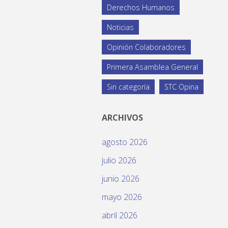
Derechos Humanos
Noticias
Opinión Colaboradores
Primera Asamblea General
Sin categoría
STC Opina
ARCHIVOS
agosto 2026
julio 2026
junio 2026
mayo 2026
abril 2026