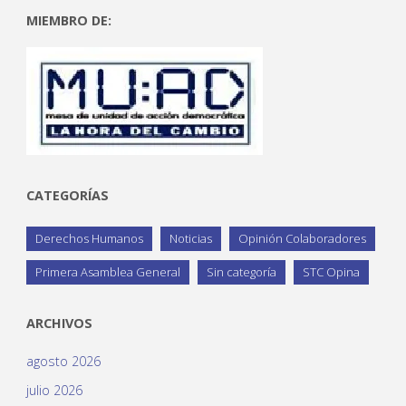
MIEMBRO DE:
CATEGORÍAS
Derechos Humanos
Noticias
Opinión Colaboradores
Primera Asamblea General
Sin categoría
STC Opina
ARCHIVOS
agosto 2026
julio 2026