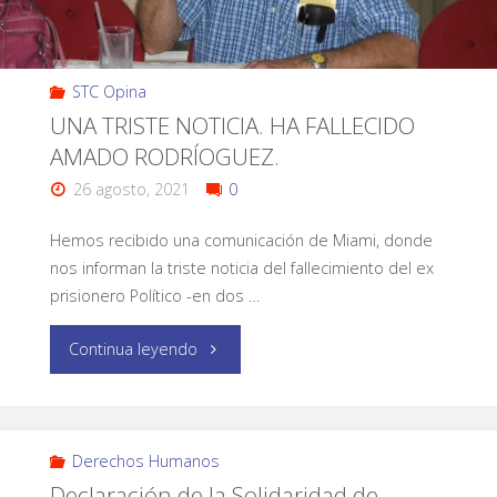
STC Opina
UNA TRISTE NOTICIA. HA FALLECIDO
AMADO RODRÍOGUEZ.
26 agosto, 2021
0
Hemos recibido una comunicación de Miami, donde
nos informan la triste noticia del fallecimiento del ex
prisionero Político -en dos …
Continua leyendo
Derechos Humanos
Declaración de la Solidaridad de