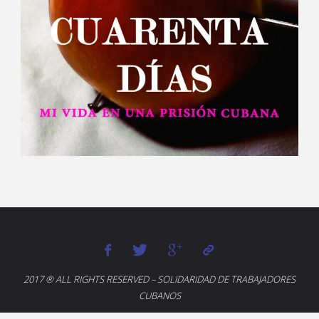
2017 ® ALL RIGHTS RESERVED – SOLIDARIDAD DE TRABAJADORES
CUBANOS