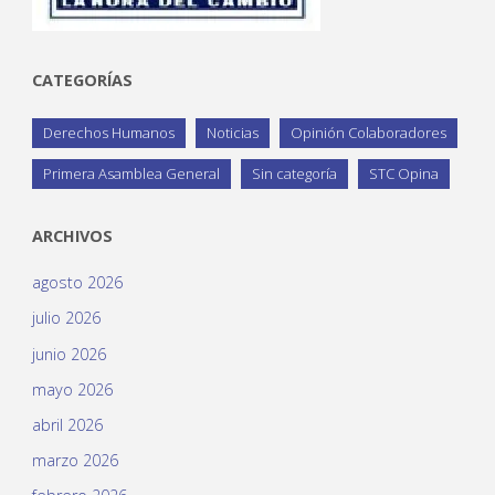
CATEGORÍAS
Derechos Humanos
Noticias
Opinión Colaboradores
Primera Asamblea General
Sin categoría
STC Opina
ARCHIVOS
agosto 2026
julio 2026
junio 2026
mayo 2026
abril 2026
marzo 2026