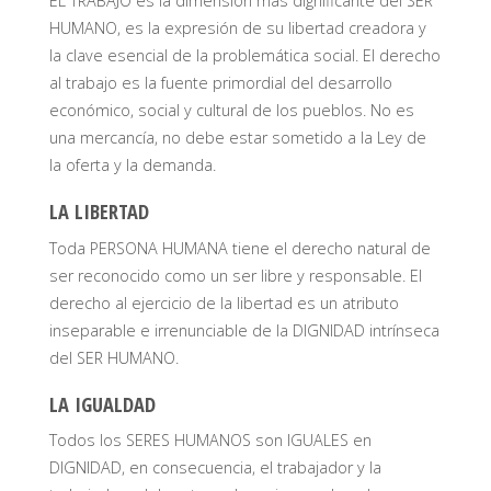
EL TRABAJO es la dimensión más dignificante del SER
HUMANO, es la expresión de su libertad creadora y
la clave esencial de la problemática social. El derecho
al trabajo es la fuente primordial del desarrollo
económico, social y cultural de los pueblos. No es
una mercancía, no debe estar sometido a la Ley de
la oferta y la demanda.
LA LIBERTAD
Toda PERSONA HUMANA tiene el derecho natural de
ser reconocido como un ser libre y responsable. El
derecho al ejercicio de la libertad es un atributo
inseparable e irrenunciable de la DIGNIDAD intrínseca
del SER HUMANO.
LA IGUALDAD
Todos los SERES HUMANOS son IGUALES en
DIGNIDAD, en consecuencia, el trabajador y la