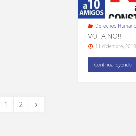
Derechos Human
VOTA NO!!!
11 diciembre, 2018
Continua leyendo
1
2