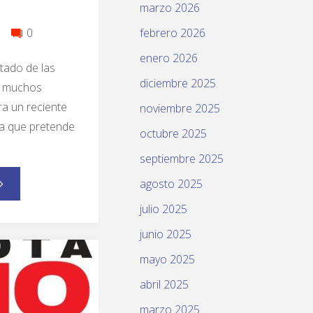
marzo 2026
0
febrero 2026
enero 2026
ltado de las
diciembre 2025
de muchos
ra un reciente
noviembre 2025
ra que pretende
octubre 2025
septiembre 2025
agosto 2025
julio 2025
junio 2025
mayo 2025
abril 2025
marzo 2025