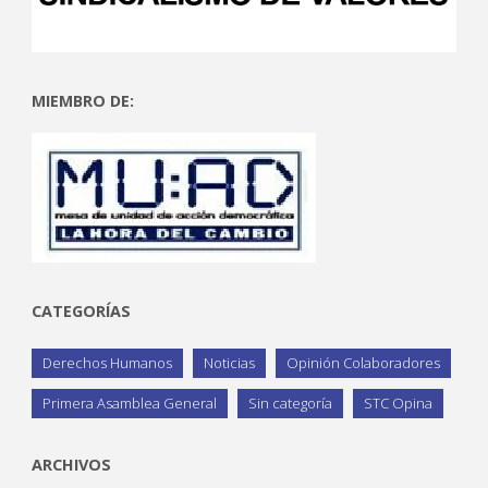
MIEMBRO DE:
CATEGORÍAS
Derechos Humanos
Noticias
Opinión Colaboradores
Primera Asamblea General
Sin categoría
STC Opina
ARCHIVOS