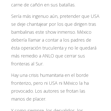
carne de cañón en sus batallas.
Sería más ingenuo aún, pretender que USA
se deje chantajear por los que dirigen tras
bambalinas este show inmenso. México
debería llamar a contar a los padres de
ésta operación truculenta y no le quedará
más remedio a ANLO que cerrar sus
fronteras al Sur.
Hay una crisis humanitaria en el borde
fronterizo, pero ni USA ni México la ha
provocado. Los autores se frotan las
manos de placer.
Y como siempre, los desvalidos, los