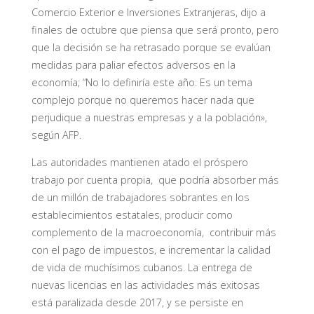
Comercio Exterior e Inversiones Extranjeras, dijo a
finales de octubre que piensa que será pronto, pero
que la decisión se ha retrasado porque se evalúan
medidas para paliar efectos adversos en la
economía; “No lo definiría este año. Es un tema
complejo porque no queremos hacer nada que
perjudique a nuestras empresas y a la población»,
según AFP.
Las autoridades mantienen atado el próspero
trabajo por cuenta propia, que podría absorber más
de un millón de trabajadores sobrantes en los
establecimientos estatales, producir como
complemento de la macroeconomía, contribuir más
con el pago de impuestos, e incrementar la calidad
de vida de muchísimos cubanos. La entrega de
nuevas licencias en las actividades más exitosas
está paralizada desde 2017, y se persiste en