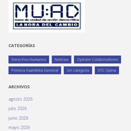
CATEGORÍAS
Derechos Humanos
Noticias
Opinión Colaboradores
Primera Asamblea General
Sin categoría
STC Opina
ARCHIVOS
agosto 2026
julio 2026
junio 2026
mayo 2026