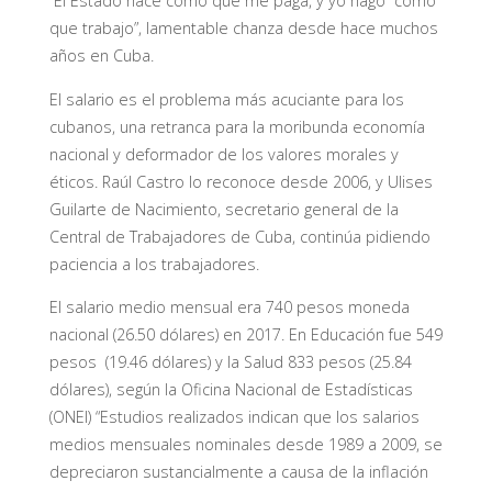
“El Estado hace como que me paga, y yo hago como
que trabajo”, lamentable chanza desde hace muchos
años en Cuba.
El salario es el problema más acuciante para los
cubanos, una retranca para la moribunda economía
nacional y deformador de los valores morales y
éticos. Raúl Castro lo reconoce desde 2006, y Ulises
Guilarte de Nacimiento, secretario general de la
Central de Trabajadores de Cuba, continúa pidiendo
paciencia a los trabajadores.
El salario medio mensual era 740 pesos moneda
nacional (26.50 dólares) en 2017. En Educación fue 549
pesos (19.46 dólares) y la Salud 833 pesos (25.84
dólares), según la Oficina Nacional de Estadísticas
(ONEI) “Estudios realizados indican que los salarios
medios mensuales nominales desde 1989 a 2009, se
depreciaron sustancialmente a causa de la inflación