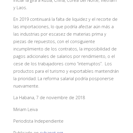
iniciar la gira a Rusia, China, Corea del Norte, Vietnam
y Laos.
En 2019 continuará la falta de liquidez y el recorte de
las importaciones, lo que podría afectar aún más a
las industrias por escasez de materias prima y
piezas de repuestos, con el consiguiente
incumplimiento de los contratos, la imposibilidad de
pagos adicionales de salarios por rendimiento, o el
cese de los trabajadores como “interruptos”. Los
productos para el turismo y exportables mantendrán
la prioridad. La reforma salarial podría posponerse
nuevamente.
La Habana, 7 de noviembre de 2018
Miriam Leiva
Periodista Independiente
Publicado en
cubanet.org