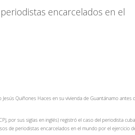
periodistas encarcelados en el
o Jesús Quiñones Haces en su vivienda de Guantánamo antes 
PJ, por sus siglas en inglés) registró el caso del periodista cub
os de periodistas encarcelados en el mundo por el ejercicio d