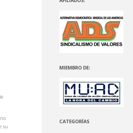
AFILIADOS:
MIEMBRO DE:
de
ano
CATEGORÍAS
e su