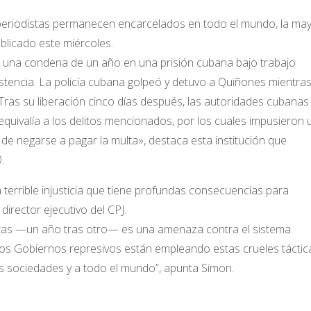
eriodistas permanecen encarcelados en todo el mundo, la may
ublicado este miércoles.
 una condena de un año en una prisión cubana bajo trabajo
stencia. La policía cubana golpeó y detuvo a Quiñones mientra
ras su liberación cinco días después, las autoridades cubanas
quivalía a los delitos mencionados, por los cuales impusieron 
de negarse a pagar la multa», destaca esta institución que
.
 terrible injusticia que tiene profundas consecuencias para
director ejecutivo del CPJ.
stas —un año tras otro— es una amenaza contra el sistema
os Gobiernos represivos están empleando estas crueles táctic
as sociedades y a todo el mundo”, apunta Simon.