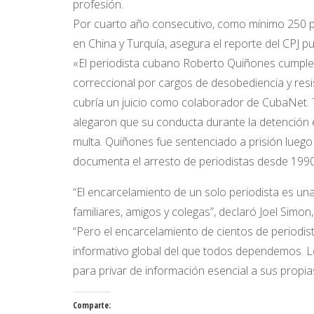
profesión.
Por cuarto año consecutivo, como mínimo 250 p
en China y Turquía, asegura el reporte del CPJ p
«El periodista cubano Roberto Quiñones cumple
correccional por cargos de desobediencia y resi
cubría un juicio como colaborador de CubaNet. T
alegaron que su conducta durante la detención e
multa. Quiñones fue sentenciado a prisión luego 
documenta el arresto de periodistas desde 1990
“El encarcelamiento de un solo periodista es una
familiares, amigos y colegas”, declaró Joel Simon, 
“Pero el encarcelamiento de cientos de periodi
informativo global del que todos dependemos. L
para privar de información esencial a sus propi
Comparte: