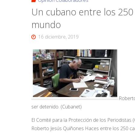
Opinión Colaboradores
Un cubano entre los 250 
mundo
16 diciembre, 2019
Robert
ser detenido. (Cubanet)
El Comité para la Protección de los Periodistas (C
Roberto Jesús Quiñones Haces entre los 250 cas