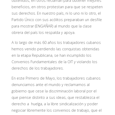
obtenidos, en otros reclaman para obtener mejores
beneficios, en otros protestan para que se respeten
sus derechos. En nuestro país, ni lo uno ni lo otro, el
Partido Único con sus acólitos preparaban un desfile
para mostrar (ENGAÑAR) al mundo que la clase
obrera del país los respalda y apoya.
A lo largo de más 60 años los trabajadores cubanos
hemos venido perdiendo las conquistas obtenidas
en la etapa Republicana, se han incumplido los
Convenios Fundamentales de la OIT y violando los
derechos de los trabajadores.
En este Primero de Mayo, los trabajadores cubanos
denunciamos ante el mundo y reclamamos al
gobierno que cese la discriminación laboral por el
que piense distinto a sus ideas, que restablezca el
derecho a huelga, a la libre sindicalización y poder
negociar libremente los convenios de trabajo, que el