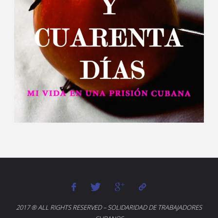
2017 ® ALL RIGHTS RESERVED – SOLIDARIDAD DE TRABAJADORES