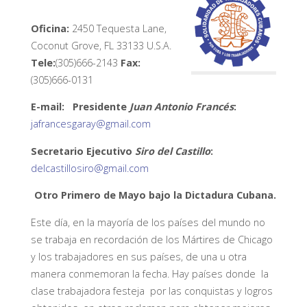
Oficina:
2450 Tequesta Lane,
Coconut Grove, FL 33133 U.S.A.
Tele:
(305)666-2143
Fax:
(305)666-0131
E-mail: Presidente
Juan Antonio Francés
:
jafrancesgaray@gmail.com
Secretario Ejecutivo
Siro del Castillo
:
delcastillosiro@gmail.com
Otro Primero de Mayo bajo la Dictadura Cubana.
Este día, en la mayoría de los países del mundo no
se trabaja en recordación de los Mártires de Chicago
y los trabajadores en sus países, de una u otra
manera conmemoran la fecha. Hay países donde la
clase trabajadora festeja por las conquistas y logros