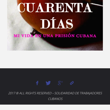
2017 ® ALL RIGHTS RESERVED – SOLIDARIDAD DE TRABAJADORES
CUBANOS