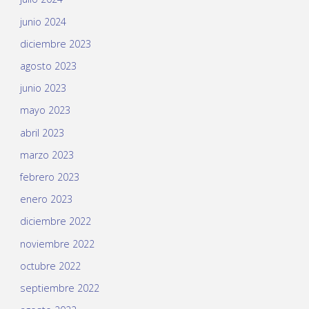
junio 2024
diciembre 2023
agosto 2023
junio 2023
mayo 2023
abril 2023
marzo 2023
febrero 2023
enero 2023
diciembre 2022
noviembre 2022
octubre 2022
septiembre 2022