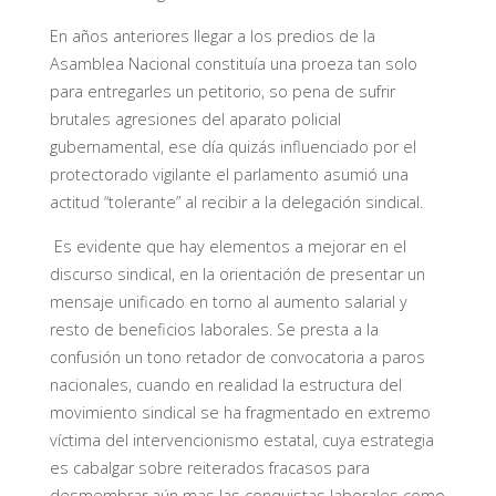
En años anteriores llegar a los predios de la
Asamblea Nacional constituía una proeza tan solo
para entregarles un petitorio, so pena de sufrir
brutales agresiones del aparato policial
gubernamental, ese día quizás influenciado por el
protectorado vigilante el parlamento asumió una
actitud “tolerante” al recibir a la delegación sindical.
E
s evidente que hay elementos a mejorar en el
discurso sindical, en la orientación de presentar un
mensaje unificado en torno al aumento salarial y
resto de beneficios laborales. Se presta a la
confusión un tono retador de convocatoria a paros
nacionales, cuando en realidad la estructura del
movimiento sindical se ha fragmentado en extremo
víctima del intervencionismo estatal, cuya estrategia
es cabalgar sobre reiterados fracasos para
desmembrar aún mas las conquistas laborales como