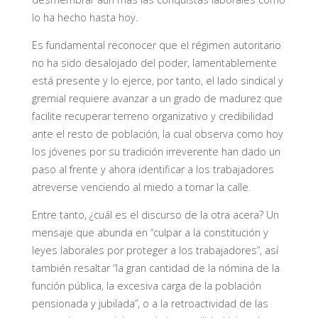
lo ha hecho hasta hoy.
Es fundamental reconocer que el régimen autoritario
no ha sido desalojado del poder, lamentablemente
está presente y lo ejerce, por tanto, el lado sindical y
gremial requiere avanzar a un grado de madurez que
facilite recuperar terreno organizativo y credibilidad
ante el resto de población, la cual observa como hoy
los jóvenes por su tradición irreverente han dado un
paso al frente y ahora identificar a los trabajadores
atreverse venciendo al miedo a tomar la calle.
Entre tanto, ¿cuál es el discurso de la otra acera? Un
mensaje que abunda en “culpar a la constitución y
leyes laborales por proteger a los trabajadores”, así
también resaltar “la gran cantidad de la nómina de la
función pública, la excesiva carga de la población
pensionada y jubilada”, o a la retroactividad de las