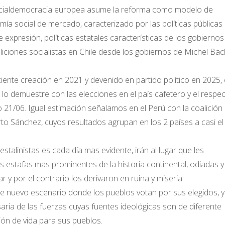
 socialdemocracia europea asume la reforma como modelo de
omía social de mercado, caracterizado por las políticas públicas
e expresión, políticas estatales características de los gobiernos
aliciones socialistas en Chile desde los gobiernos de Michel Bac
iente creación en 2021 y devenido en partido político en 2025,
lo demuestre con las elecciones en el país cafetero y el respec
 21/06. Igual estimación señalamos en el Perú con la coalición
to Sánchez, cuyos resultados agrupan en los 2 países a casi e
stalinistas es cada día mas evidente, irán al lugar que les
 estafas mas prominentes de la historia continental, odiadas y
 y por el contrario los derivaron en ruina y miseria.
e nuevo escenario donde los pueblos votan por sus elegidos, y
aria de las fuerzas cuyas fuentes ideológicas son de diferente
ión de vida para sus pueblos.