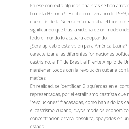
En ese contexto algunos analistas se han atrevi
fin de la Historia?” escrito en el verano de 1989
que el fin de la Guerra Fría marcaba el triunfo def
significando que tras la victoria de un modelo id
todo el mundo lo acabara adoptando.
¿Será aplicable esta visión para América Latina
caracterizar a las diferentes formaciones política
castrismo, al PT de Brasil, al Frente Amplio de Ur
mantienen todos con la revolución cubana con la
matices.
En realidad, se identifican 2 izquierdas en el con
representadas, por el estalinismo castrista que 
“revoluciones” fracasadas, como han sido los 
el castrismo cubano, cuyos modelos económicos pr
concentración estatal absoluta, apoyados en un f
estado.