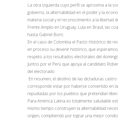
La otra izquierda cuyo perfil se aproxima a la
gobierno, la alternabilidad en el poder y la econ
materia social y el reconocimiento a la libertad d
Frente Amplio en Uruguay, Lula en Brasil, las co
hasta Gabriel Boric.
En el caso de Colombia el Pacto Histórico de rec
en proceso su devenir histórico, que esperamos 
respeto a los resultados electorales del domingo
Juntos por el Perú que apoya al candidato Rober
del electorado.
En resumen, el destino de las dictaduras castro e
corresponde estar por haberse convertido en las
repudiadas por los pueblos que pretendían liberar
Para América Latina es totalmente saludable est
mismo tiempo construyen la alternabilidad neces
origen, compitiendo por lograr una mejor condic