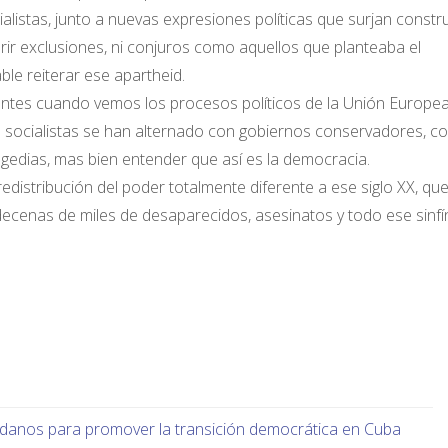
alistas, junto a nuevas expresiones políticas que surjan constr
oferir exclusiones, ni conjuros como aquellos que planteaba el
ble reiterar ese apartheid.
entes cuando vemos los procesos políticos de la Unión Europe
os socialistas se han alternado con gobiernos conservadores, c
ragedias, mas bien entender que así es la democracia.
redistribución del poder totalmente diferente a ese siglo XX, qu
 decenas de miles de desaparecidos, asesinatos y todo ese sinfí
dadanos para promover la transición democrática en Cuba