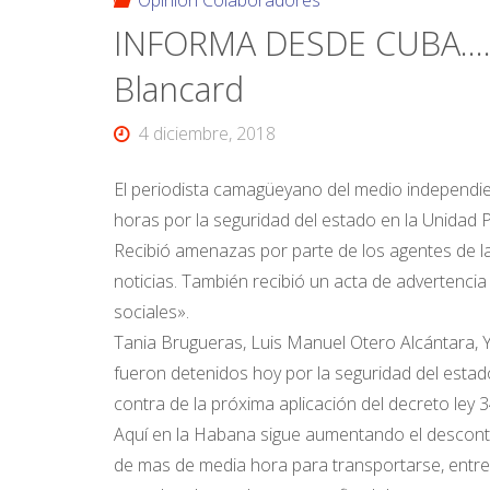
Opinión Colaboradores
INFORMA DESDE CUBA….. O
Blancard
4 diciembre, 2018
El periodista camagüeyano del medio independie
horas por la seguridad del estado en la Unidad P
Recibió amenazas por parte de los agentes de la
noticias. También recibió un acta de advertencia 
sociales».
Tania Brugueras, Luis Manuel Otero Alcántara, 
fueron detenidos hoy por la seguridad del estado
contra de la próxima aplicación del decreto ley 3
Aquí en la Habana sigue aumentando el descont
de mas de media hora para transportarse, entre 