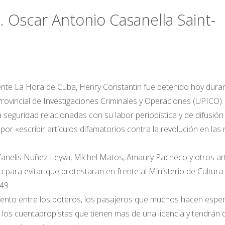
scar Antonio Casanella Saint-
nte La Hora de Cuba, Henry Constantin fue detenido hoy dura
rovincial de Investigaciones Criminales y Operaciones (UPICO).
 seguridad relacionadas con su labor periodística y de difusión
por «escribir artículos difamatorios contra la revolución en las
Yanelis Nuñez Leyva, Michel Matos, Amaury Pacheco y otros art
 para evitar que protestaran en frente al Ministerio de Cultura
49.
ento entre los boteros, los pasajeros que muchos hacen espe
los cuentapropistas que tienen mas de una licencia y tendrán 