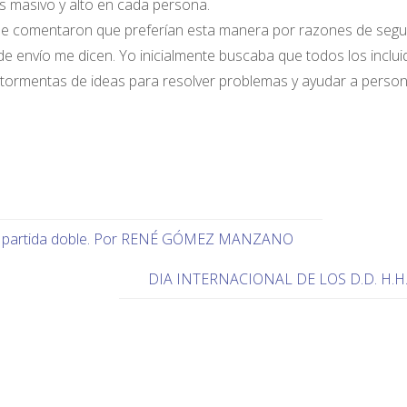
es masivo y alto en cada persona.
me comentaron que preferían esta manera por razones de segu
de envío me dicen. Yo inicialmente buscaba que todos los inclu
er tormentas de ideas para resolver problemas y ayudar a person
 por partida doble. Por RENÉ GÓMEZ MANZANO
DIA INTERNACIONAL DE LOS D.D. H.H