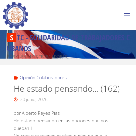
S
T
C
-
S
O
L
I
D
A
R
I
D
A
D
D
E
T
R
A
B
A
J
A
D
O
R
E
S
C
U
B
A
N
O
S
POR CUBA Y LOS TRABAJADORES
Opinión Colaboradores
He estado pensando… (162)
20 junio, 2026
por Alberto Reyes Pías
He estado pensando en las opciones que nos
quedan II
No creo que quepan muchas dudas de que la