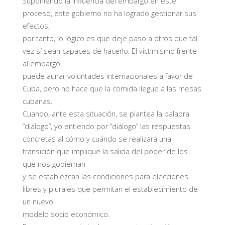
Suponiendo la influencia del embargo en este
proceso, este gobierno no ha logrado gestionar sus
efectos,
por tanto, lo lógico es que deje paso a otros que tal
vez sí sean capaces de hacerlo. El victimismo frente
al embargo
puede aunar voluntades internacionales a favor de
Cuba, pero no hace que la comida llegue a las mesas
cubanas.
Cuando, ante esta situación, se plantea la palabra
“diálogo”, yo entiendo por “diálogo” las respuestas
concretas al cómo y cuándo se realizará una
transición que implique la salida del poder de los
que nos gobiernan
y se establezcan las condiciones para elecciones
libres y plurales que permitan el establecimiento de
un nuevo
modelo socio económico.