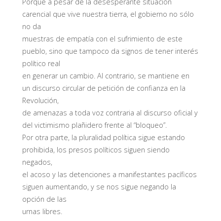
Porque a pesar de la desesperante situación
carencial que vive nuestra tierra, el gobierno no sólo
no da
muestras de empatía con el sufrimiento de este
pueblo, sino que tampoco da signos de tener interés
político real
en generar un cambio. Al contrario, se mantiene en
un discurso circular de petición de confianza en la
Revolución,
de amenazas a toda voz contraria al discurso oficial y
del victimismo plañidero frente al “bloqueo”.
Por otra parte, la pluralidad política sigue estando
prohibida, los presos políticos siguen siendo
negados,
el acoso y las detenciones a manifestantes pacíficos
siguen aumentando, y se nos sigue negando la
opción de las
urnas libres.