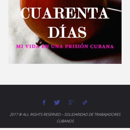
2017 ® ALL RIGHTS RESERVED – SOLIDARIDAD DE TRABAJADORES
CUBANOS