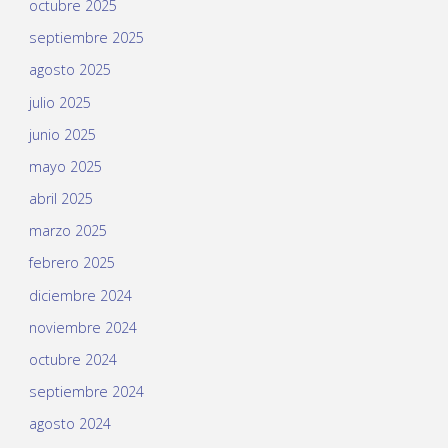
octubre 2025
septiembre 2025
agosto 2025
julio 2025
junio 2025
mayo 2025
abril 2025
marzo 2025
febrero 2025
diciembre 2024
noviembre 2024
octubre 2024
septiembre 2024
agosto 2024