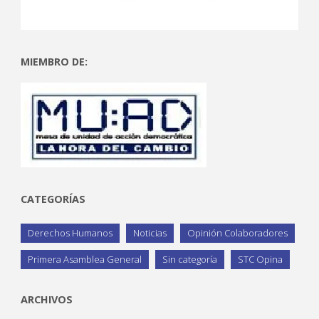
MIEMBRO DE:
CATEGORÍAS
Derechos Humanos
Noticias
Opinión Colaboradores
Primera Asamblea General
Sin categoría
STC Opina
ARCHIVOS