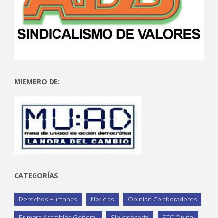
MIEMBRO DE:
CATEGORÍAS
Derechos Humanos
Noticias
Opinión Colaboradores
Primera Asamblea General
Sin categoría
STC Opina