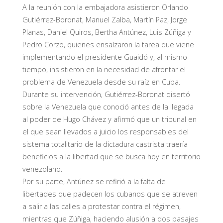
A la reunión con la embajadora asistieron Orlando
Gutiérrez-Boronat, Manuel Zalba, Martín Paz, Jorge
Planas, Daniel Quiros, Bertha Antúnez, Luis Zúñiga y
Pedro Corzo, quienes ensalzaron la tarea que viene
implementando el presidente Guaidó y, al mismo
tiempo, insistieron en la necesidad de afrontar el
problema de Venezuela desde su raíz en Cuba.
Durante su intervención, Gutiérrez-Boronat disertó
sobre la Venezuela que conoció antes de la llegada
al poder de Hugo Chávez y afirmó que un tribunal en
el que sean llevados a juicio los responsables del
sistema totalitario de la dictadura castrista traería
beneficios a la libertad que se busca hoy en territorio
venezolano.
Por su parte, Antúnez se refirió a la falta de
libertades que padecen los cubanos que se atreven
a salir a las calles a protestar contra el régimen,
mientras que Zúñiga, haciendo alusión a dos pasajes