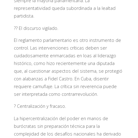
siempre la mayoría parlamentaria. La
representatividad queda subordinada a la lealtad
partidista.
?? El discurso vigilado.
El reglamento parlamentario es otro instrumento de
control. Las intervenciones críticas deben ser
cuidadosamente enmarcadas en loas al liderazgo
histórico, como hizo recientemente una diputada
que, al cuestionar aspectos del sistema, se protegió
con alabanzas a Fidel Castro. En Cuba, disentir
requiere camuflaje. La crítica sin reverencia puede
ser interpretada como contrarrevolución.
? Centralización y fracaso.
La hipercentralización del poder en manos de
burócratas sin preparación técnica para la
complejidad de los desafíos nacionales ha derivado