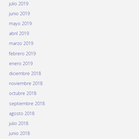
julio 2019
junio 2019
mayo 2019
abril 2019
marzo 2019
febrero 2019
enero 2019
diciembre 2018
noviembre 2018
octubre 2018
septiembre 2018
agosto 2018
julio 2018
junio 2018