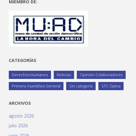
MIEMBRO DE:
CATEGORÍAS
Derechos Humanos
Noticias
Opinión Colaboradores
Primera Asamblea General
Sin categoría
STC Opina
ARCHIVOS
agosto 2026
julio 2026
junio 2026