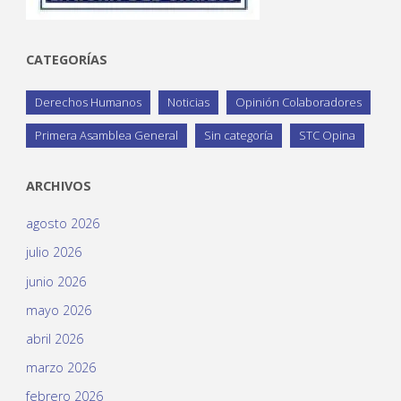
CATEGORÍAS
Derechos Humanos
Noticias
Opinión Colaboradores
Primera Asamblea General
Sin categoría
STC Opina
ARCHIVOS
agosto 2026
julio 2026
junio 2026
mayo 2026
abril 2026
marzo 2026
febrero 2026