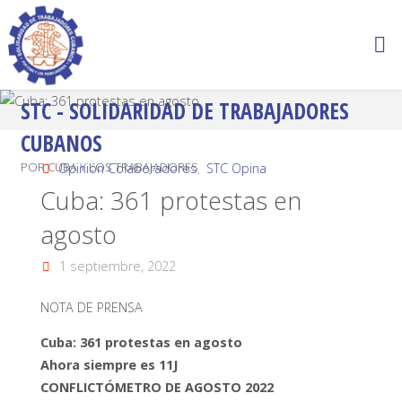
STC - SOLIDARIDAD DE TRABAJADORES
CUBANOS
POR CUBA Y LOS TRABAJADORES
Opinión Colaboradores
,
STC Opina
Cuba: 361 protestas en
agosto
1 septiembre, 2022
NOTA DE PRENSA
Cuba: 361 protestas en agosto
Ahora siempre es 11J
CONFLICTÓMETRO DE AGOSTO 2022