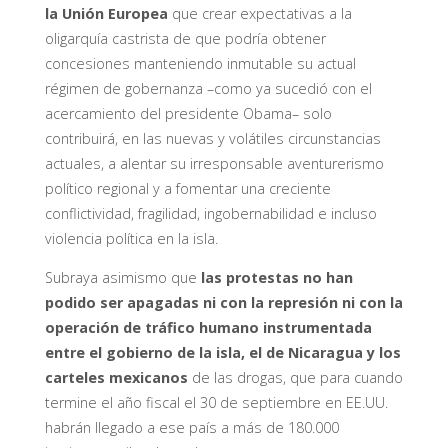
la Unión Europea
que crear expectativas a la
oligarquía castrista de que podría obtener
concesiones manteniendo inmutable su actual
régimen de gobernanza –como ya sucedió con el
acercamiento del presidente Obama– solo
contribuirá, en las nuevas y volátiles circunstancias
actuales, a alentar su irresponsable aventurerismo
político regional y a fomentar una creciente
conflictividad, fragilidad, ingobernabilidad e incluso
violencia política en la isla.
Subraya asimismo que
las protestas no han
podido ser apagadas ni con la represión ni con la
operación de tráfico humano instrumentada
entre el gobierno de la isla, el de Nicaragua y los
carteles mexicanos
de las drogas, que para cuando
termine el año fiscal el 30 de septiembre en EE.UU.
habrán llegado a ese país a más de 180.000