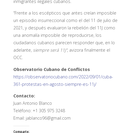
inmigrantes ilegales cubanos.
“Frente a los escépticos que antes creían imposible
un episodio insurreccional como el del 11 de julio de
2021, y después evaluaron la rebelión del 11J como
una anomalía imposible de reproducirse, los
ciudadanos cubanos parecen responder que, en lo
adelante,
siempre será 11J”,
avizora finalmente el
OCC.
Observatorio Cubano de Conflictos
https://observatoriocubano.com/2022/09/01/cuba-
361-protestas-en-agosto-siempre-es-11j/
Contacto:
Juan Antonio Blanco
Teléfono: +1 305 975 3248
Email: jablanco96@gmail.com
Comparte: