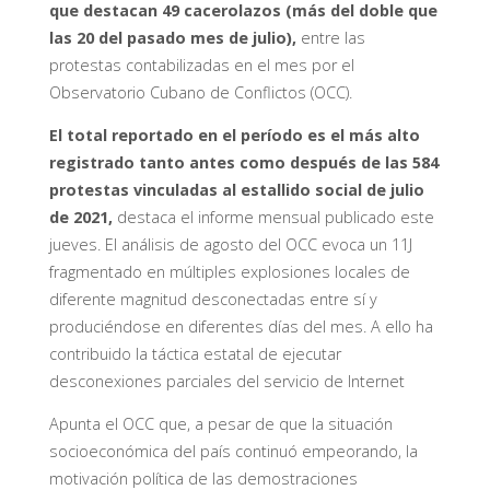
que destacan 49 cacerolazos (más del doble que
las 20 del pasado mes de julio),
entre las
protestas contabilizadas en el mes por el
Observatorio Cubano de Conflictos (OCC).
El total reportado en el período es el más alto
registrado tanto antes como después de las 584
protestas vinculadas al estallido social de julio
de 2021,
destaca el informe mensual publicado este
jueves. El análisis de agosto del OCC evoca un 11J
fragmentado en múltiples explosiones locales de
diferente magnitud desconectadas entre sí y
produciéndose en diferentes días del mes. A ello ha
contribuido la táctica estatal de ejecutar
desconexiones parciales del servicio de Internet
Apunta el OCC que, a pesar de que la situación
socioeconómica del país continuó empeorando, la
motivación política de las demostraciones