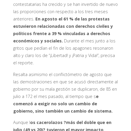
contestatarias ha crecido y se han invertido de nuevo
las proporciones con respecto a los tres meses
anteriores.
En agosto el 61 % de las protestas
estuvieron relacionadas con derechos civiles y
políticos frente a 39 % vinculadas a derechos
económicos y sociales.
Durante el mes junto a los
gritos que pedían el fin de los apagones resonaron
alto y claro los de “¡Libertad! y ¡Patria y Vida!”, precisa
el reporte.
Resalta asimismo el conflictómetro de agosto que
las demostraciones en que se acusó directamente al
gobierno por su mala gestión se duplicaron, de 85 en
julio a 172 el mes pasado, al tiempo que s
e
comenzó a exigir no solo un cambio de
gobierno, sino también un cambio de sistema.
Aunque l
os cacerolazos ?más del doble que en
julio (49 vs 20)? tuvieron el mayor impacto