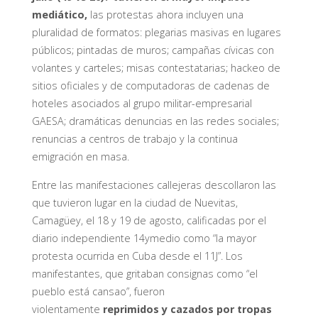
mediático,
las protestas ahora incluyen una
pluralidad de formatos: plegarias masivas en lugares
públicos; pintadas de muros; campañas cívicas con
volantes y carteles; misas contestatarias; hackeo de
sitios oficiales y de computadoras de cadenas de
hoteles asociados al grupo militar-empresarial
GAESA; dramáticas denuncias en las redes sociales;
renuncias a centros de trabajo y la continua
emigración en masa.
Entre las manifestaciones callejeras descollaron las
que tuvieron lugar en la ciudad de Nuevitas,
Camagüey, el 18 y 19 de agosto, calificadas por el
diario independiente 14ymedio como “la mayor
protesta ocurrida en Cuba desde el 11J”. Los
manifestantes, que gritaban consignas como “el
pueblo está cansao”, fueron
violentamente
reprimidos y cazados por tropas