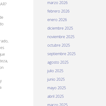
marzo 2026
LAR?
febrero 2026
de
enero 2026
do
diciembre 2025
noviembre 2025
rado,
octubre 2025
 es
septiembre 2025
que
teza,
agosto 2025
con
julio 2025
junio 2025
y
a
mayo 2025
abril 2025
marzo 2025