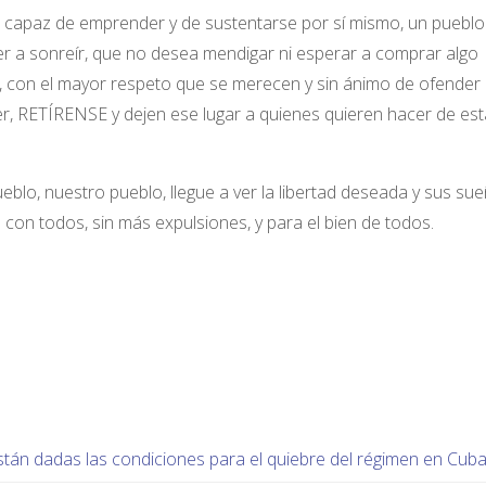
r, capaz de emprender y de sustentarse por sí mismo, un puebl
er a sonreír, que no desea mendigar ni esperar a comprar algo
 con el mayor respeto que se merecen y sin ánimo de ofender
r, RETÍRENSE y dejen ese lugar a quienes quieren hacer de est
ueblo, nuestro pueblo, llegue a ver la libertad deseada y sus su
on todos, sin más expulsiones, y para el bien de todos.
stán dadas las condiciones para el quiebre del régimen en Cub