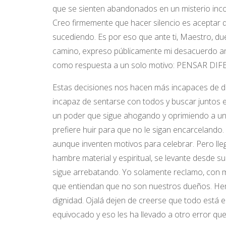
que se sienten abandonados en un misterio in
Creo firmemente que hacer silencio es aceptar 
sucediendo. Es por eso que ante ti, Maestro, d
camino, expreso públicamente mi desacuerdo an
como respuesta a un solo motivo: PENSAR DI
Estas decisiones nos hacen más incapaces de d
incapaz de sentarse con todos y buscar juntos e
un poder que sigue ahogando y oprimiendo a un
prefiere huir para que no le sigan encarcelando
aunque inventen motivos para celebrar. Pero lleg
hambre material y espiritual, se levante desde s
sigue arrebatando. Yo solamente reclamo, con mi
que entiendan que no son nuestros dueños. Hemo
dignidad. Ojalá dejen de creerse que todo está 
equivocado y eso les ha llevado a otro error q