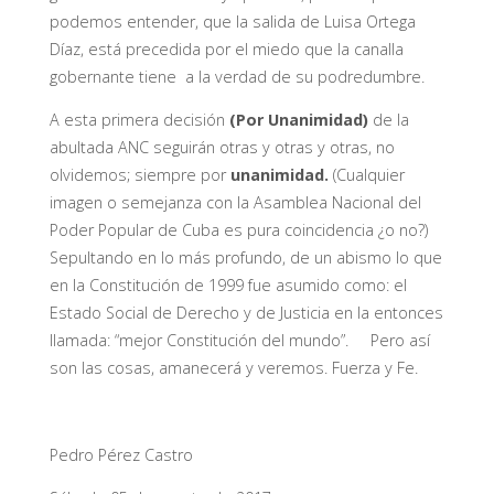
podemos entender, que la salida de Luisa Ortega
Díaz, está precedida por el miedo que la canalla
gobernante tiene a la verdad de su podredumbre.
A esta primera decisión
(Por Unanimidad)
de la
abultada ANC seguirán otras y otras y otras, no
olvidemos; siempre por
unanimidad.
(Cualquier
imagen o semejanza con la Asamblea Nacional del
Poder Popular de Cuba es pura coincidencia ¿o no?)
Sepultando en lo más profundo, de un abismo lo que
en la Constitución de 1999 fue asumido como: el
Estado Social de Derecho y de Justicia en la entonces
llamada: “mejor Constitución del mundo”. Pero así
son las cosas, amanecerá y veremos. Fuerza y Fe.
Pedro Pérez Castro