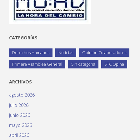
CATEGORÍAS
Derechos Humanos
Noticias
Opinión Colaboradores
Primera Asamblea General
Sin categoría
STC Opina
ARCHIVOS
agosto 2026
julio 2026
junio 2026
mayo 2026
abril 2026