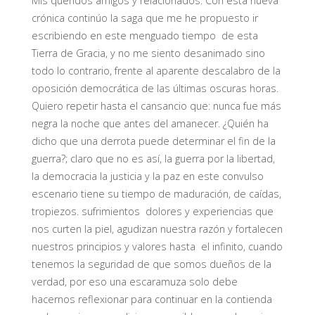
Mis queridos amigos y relacionados. Con esta nueva
crónica continúo la saga que me he propuesto ir
escribiendo en este menguado tiempo de esta
Tierra de Gracia, y no me siento desanimado sino
todo lo contrario, frente al aparente descalabro de la
oposición democrática de las últimas oscuras horas.
Quiero
repetir hasta el cansancio que: nunca fue más
negra la noche que antes del amanecer. ¿Quién ha
dicho que una derrota puede determinar el fin de la
guerra?; claro que no es así, la guerra por la libertad,
la democracia la justicia y la paz en este convulso
escenario tiene su tiempo de maduración, de caídas,
tropiezos. sufrimientos dolores y experiencias que
nos curten la piel, agudizan nuestra razón y fortalecen
nuestros principios y valores hasta el infinito, cuando
tenemos la seguridad de que somos dueños de la
verdad, por eso una escaramuza solo debe
hacernos reflexionar para continuar en la contienda