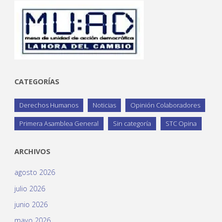
CATEGORÍAS
Derechos Humanos
Noticias
Opinión Colaboradores
Primera Asamblea General
Sin categoría
STC Opina
ARCHIVOS
agosto 2026
julio 2026
junio 2026
mayo 2026