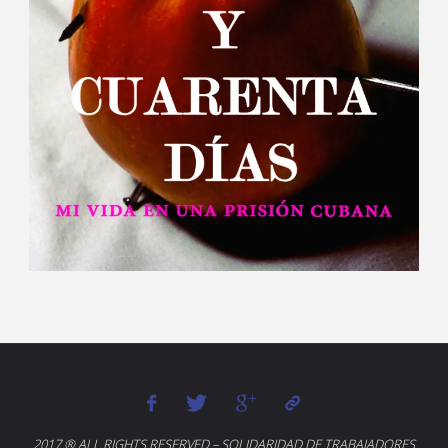
2017 ® ALL RIGHTS RESERVED – SOLIDARIDAD DE TRABAJADORES