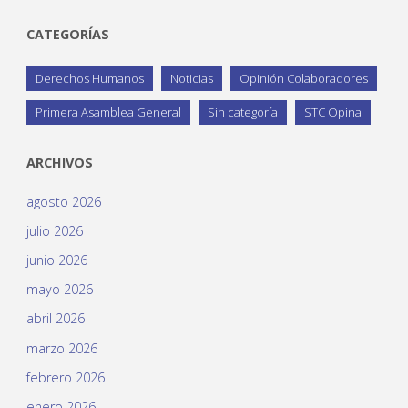
CATEGORÍAS
Derechos Humanos
Noticias
Opinión Colaboradores
Primera Asamblea General
Sin categoría
STC Opina
ARCHIVOS
agosto 2026
julio 2026
junio 2026
mayo 2026
abril 2026
marzo 2026
febrero 2026
enero 2026