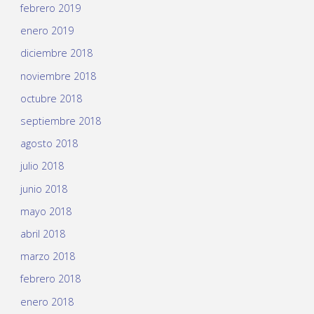
febrero 2019
enero 2019
diciembre 2018
noviembre 2018
octubre 2018
septiembre 2018
agosto 2018
julio 2018
junio 2018
mayo 2018
abril 2018
marzo 2018
febrero 2018
enero 2018