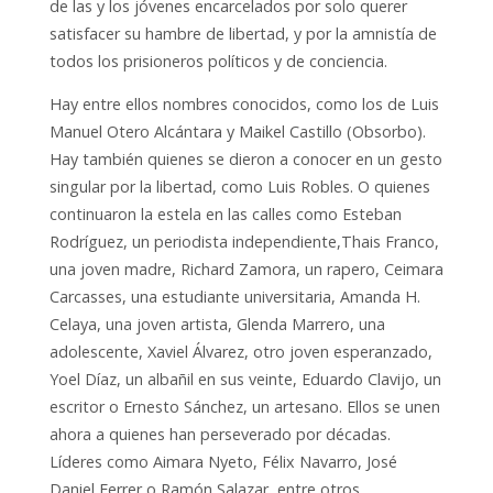
de las y los jóvenes encarcelados por solo querer
satisfacer su hambre de libertad, y por la amnistía de
todos los prisioneros políticos y de conciencia.
Hay entre ellos nombres conocidos, como los de Luis
Manuel Otero Alcántara y Maikel Castillo (Obsorbo).
Hay también quienes se dieron a conocer en un gesto
singular por la libertad, como Luis Robles. O quienes
continuaron la estela en las calles como Esteban
Rodríguez, un periodista independiente,Thais Franco,
una joven madre, Richard Zamora, un rapero, Ceimara
Carcasses, una estudiante universitaria, Amanda H.
Celaya, una joven artista, Glenda Marrero, una
adolescente, Xaviel Álvarez, otro joven esperanzado,
Yoel Díaz, un albañil en sus veinte, Eduardo Clavijo, un
escritor o Ernesto Sánchez, un artesano. Ellos se unen
ahora a quienes han perseverado por décadas.
Líderes como Aimara Nyeto, Félix Navarro, José
Daniel Ferrer o Ramón Salazar, entre otros.