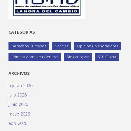
CATEGORÍAS
Derechos Humanos
Noticias
Opinión Colaboradores
Primera Asamblea General
Sin categoría
STC Opina
ARCHIVOS
agosto 2026
julio 2026
junio 2026
mayo 2026
abril 2026