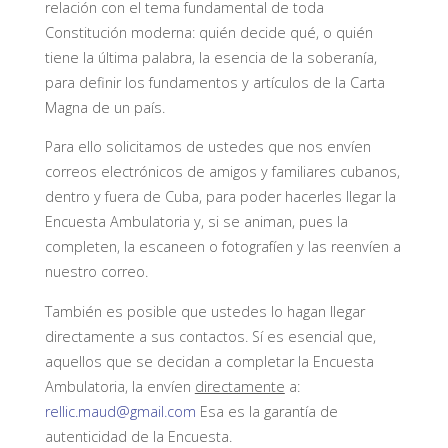
relación con el tema fundamental de toda
Constitución moderna:
quién decide qué
, o
quién
tiene la última palabra,
la esencia de la soberanía
,
para definir los fundamentos y artículos de la Carta
Magna de un país.
Para ello solicitamos de ustedes que nos envíen
correos electrónicos de amigos y familiares cubanos,
dentro y fuera de Cuba, para poder hacerles llegar la
Encuesta Ambulatoria
y, si se animan, pues la
completen, la escaneen o fotografíen y las reenvíen a
nuestro correo.
También es posible que ustedes lo hagan llegar
directamente a sus contactos. Sí es esencial que,
aquellos que se decidan a completar la
Encuesta
Ambulatoria
, la envíen
directamente
a:
rellic.maud@gmail.com
Esa es la garantía de
autenticidad de la
Encuesta
.