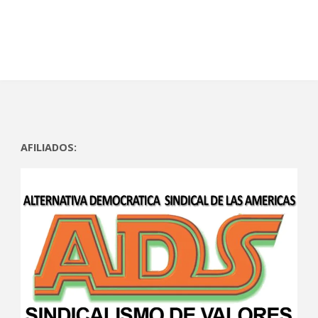
)
)
AFILIADOS: