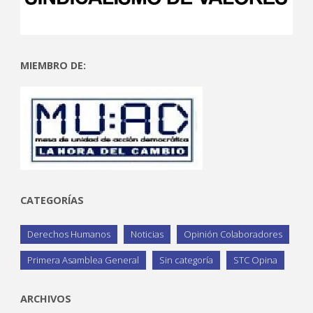
MIEMBRO DE:
CATEGORÍAS
Derechos Humanos
Noticias
Opinión Colaboradores
Primera Asamblea General
Sin categoría
STC Opina
ARCHIVOS