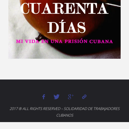
2017 ® ALL RIGHTS RESERVED – SOLIDARIDAD DE TRABAJADORES
CUBANOS