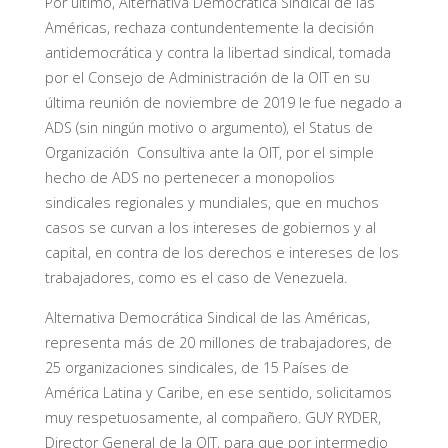
Por último, Alternativa Democrática Sindical de las
Américas, rechaza contundentemente la decisión
antidemocrática y contra la libertad sindical, tomada
por el Consejo de Administración de la OIT en su
última reunión de noviembre de 2019 le fue negado a
ADS (sin ningún motivo o argumento), el Status de
Organización Consultiva ante la OIT, por el simple
hecho de ADS no pertenecer a monopolios
sindicales regionales y mundiales, que en muchos
casos se curvan a los intereses de gobiernos y al
capital, en contra de los derechos e intereses de los
trabajadores, como es el caso de Venezuela.
Alternativa Democrática Sindical de las Américas,
representa más de 20 millones de trabajadores, de
25 organizaciones sindicales, de 15 Países de
América Latina y Caribe, en ese sentido, solicitamos
muy respetuosamente, al compañero. GUY RYDER,
Director General de la OIT, para que por intermedio