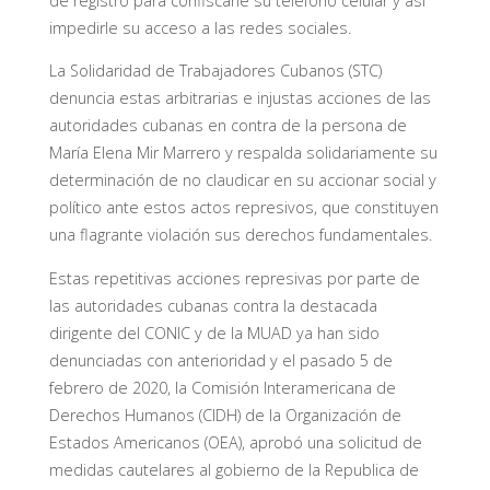
de registro para confiscarle su teléfono celular y así
impedirle su acceso a las redes sociales.
La Solidaridad de Trabajadores Cubanos (STC)
denuncia estas arbitrarias e injustas acciones de las
autoridades cubanas en contra de la persona de
María Elena Mir Marrero y respalda solidariamente su
determinación de no claudicar en su accionar social y
político ante estos actos represivos, que constituyen
una flagrante violación sus derechos fundamentales.
Estas repetitivas acciones represivas por parte de
las autoridades cubanas contra la destacada
dirigente del CONIC y de la MUAD ya han sido
denunciadas con anterioridad y el pasado 5 de
febrero de 2020, la Comisión Interamericana de
Derechos Humanos (CIDH) de la Organización de
Estados Americanos (OEA), aprobó una solicitud de
medidas cautelares al gobierno de la Republica de