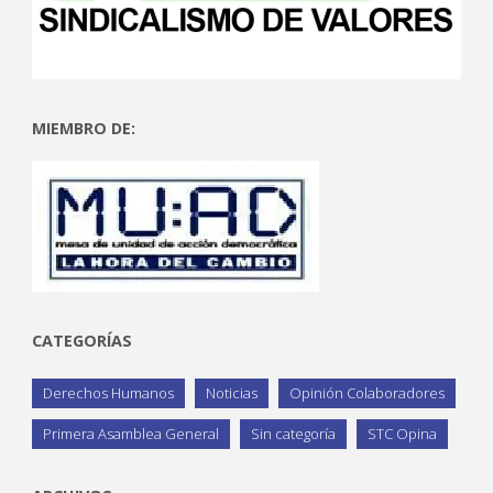
MIEMBRO DE:
CATEGORÍAS
Derechos Humanos
Noticias
Opinión Colaboradores
Primera Asamblea General
Sin categoría
STC Opina