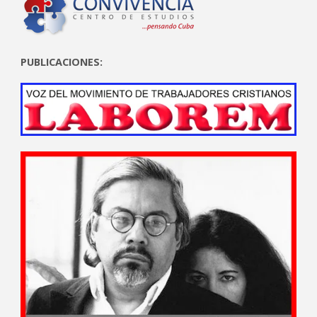
PUBLICACIONES: