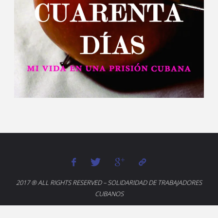
2017 ® ALL RIGHTS RESERVED – SOLIDARIDAD DE TRABAJADORES
CUBANOS