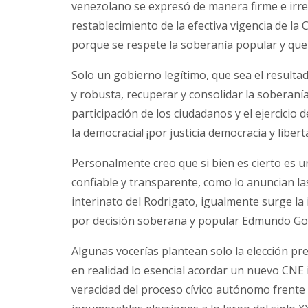
venezolano se expresó de manera firme e irre
restablecimiento de la efectiva vigencia de la
porque se respete la soberanía popular y que 
Solo un gobierno legítimo, que sea el resulta
y robusta, recuperar y consolidar la soberaní
participación de los ciudadanos y el ejercicio
la democracia! ¡por justicia democracia y libert
Personalmente creo que si bien es cierto es u
confiable y transparente, como lo anuncian l
interinato del Rodrigato, igualmente surge la 
por decisión soberana y popular Edmundo Gon
Algunas vocerías plantean solo la elección pre
en realidad lo esencial acordar un nuevo CNE 
veracidad del proceso cívico autónomo frente 