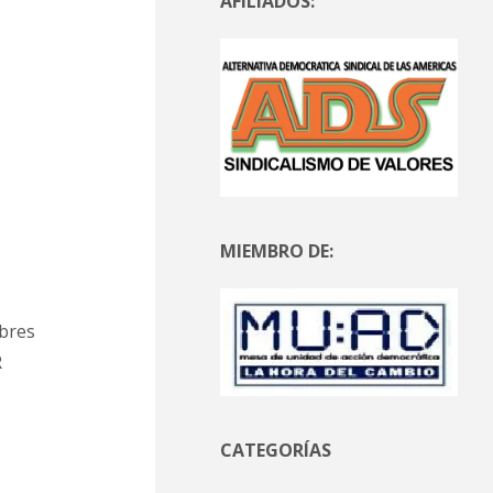
AFILIADOS:
MIEMBRO DE:
ibres
R
CATEGORÍAS