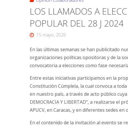
Opinión Colaboradores
LOS LLAMADOS A ELECC
POPULAR DEL 28 J 2024
15 mayo, 2026
En las últimas semanas se han publicitado nu
organizaciones políticas opositoras y de la soc
convocatoria a elecciones como fase necesaria 
Entre estas iniciativas participamos en la pr
Constitución Cúmplela, la cual convoca a toda l
en nuestro país, a través de acto público cuy
DEMOCRACIA Y LIBERTAD”, a realizarse el próx
APUCV, en Caracas, y en diferentes sedes en o
En el contenido de la invitación al evento se r