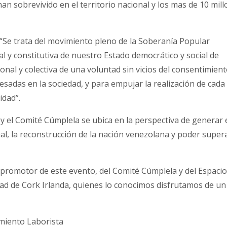
n sobrevivido en el territorio nacional y los mas de 10 mil
 “Se trata del movimiento pleno de la Soberanía Popular
 y constitutiva de nuestro Estado democrático y social de
onal y colectiva de una voluntad sin vicios del consentimient
resadas en la sociedad, y para empujar la realización de cada
idad”.
 el Comité Cúmplela se ubica en la perspectiva de generar 
al, la reconstrucción de la nación venezolana y poder supera
promotor de este evento, del Comité Cúmplela y del Espacio
dad de Cork Irlanda, quienes lo conocimos disfrutamos de un
to Laborista