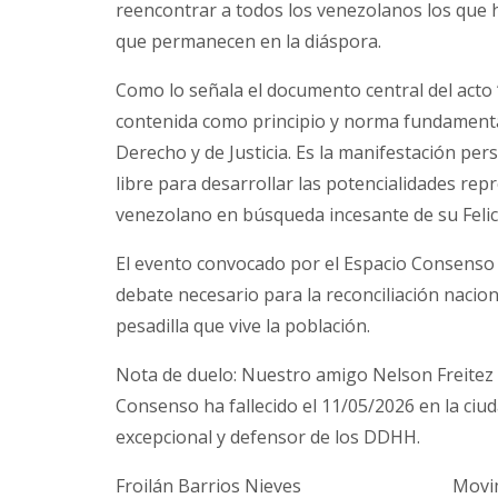
reencontrar a todos los venezolanos los que ha
que permanecen en la diáspora.
Como lo señala el documento central del acto
contenida como principio y norma fundamental
Derecho y de Justicia. Es la manifestación pers
libre para desarrollar las potencialidades rep
venezolano en búsqueda incesante de su Felic
El evento convocado por el Espacio Consenso y
debate necesario para la reconciliación nacion
pesadilla que vive la población.
Nota de duelo: Nuestro amigo Nelson Freitez 
Consenso ha fallecido el 11/05/2026 en la ciu
excepcional y defensor de los DDHH.
Froilán Barrios Nieves Movimien