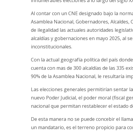
innumerables elecciones a lo largo del siglo 
Al contar con un CNE designado bajo la norma
Asamblea Nacional, Gobernadores, Alcaldes, Co
de ilegalidad las actuales autoridades legislat
alcaldías y gobernaciones en mayo 2025, al ser
inconstitucionales.
Con la actual geografía política del país don
cuenta con mas de 300 alcaldías de las 335 exi
90% de la Asamblea Nacional, le resultaría imp
Las elecciones generales permitirían sentar las
nuevo Poder Judicial, el poder moral (fiscal ge
nacional que permitan restablecer el estado de
De esta manera no se puede concebir el llama
un mandatario, es el terreno propicio para co