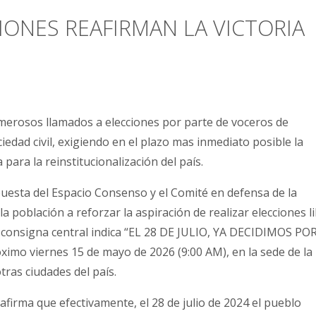
IONES REAFIRMAN LA VICTORIA
merosos llamados a elecciones por parte de voceros de
iedad civil, exigiendo en el plazo mas inmediato posible la
para la reinstitucionalización del país.
opuesta del Espacio Consenso y el Comité en defensa de la
a población a reforzar la aspiración de realizar elecciones l
a consigna central indica “EL 28 DE JULIO, YA DECIDIMOS PO
imo viernes 15 de mayo de 2026 (9:00 AM), en la sede de la
tras ciudades del país.
eafirma que efectivamente, el 28 de julio de 2024 el pueblo