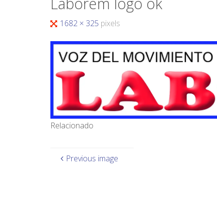
Laborem logo ok
1682 × 325
pixels
Relacionado
Previous image