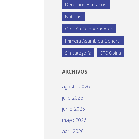
Derechos Humanos
Noticias
Opinión Colaboradores
Primera Asamblea General
Sin categoría
STC Opina
ARCHIVOS
agosto 2026
julio 2026
junio 2026
mayo 2026
abril 2026